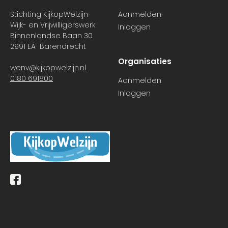
Stichting KijkopWelzijn
Aanmelden
Wijk- en Vrijwilligerswerk
Inloggen
Binnenlandse Baan 30
2991 EA Barendrecht
Organisaties
wenv@kijkopwelzijn.nl
0180 691800
Aanmelden
Inloggen